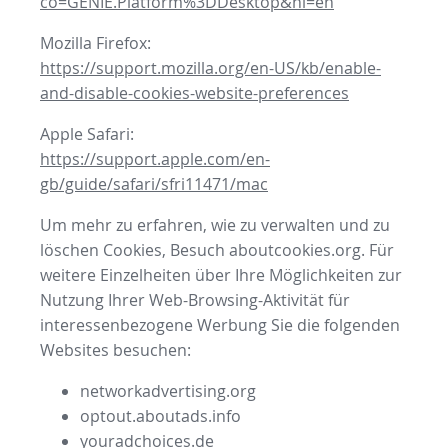
co=GENIE.Platform%3DDesktop&hl=en
Mozilla Firefox:
https://support.mozilla.org/en-US/kb/enable-
and-disable-cookies-website-preferences
Apple Safari:
https://support.apple.com/en-
gb/guide/safari/sfri11471/mac
Um mehr zu erfahren, wie zu verwalten und zu
löschen Cookies, Besuch aboutcookies.org. Für
weitere Einzelheiten über Ihre Möglichkeiten zur
Nutzung Ihrer Web-Browsing-Aktivität für
interessenbezogene Werbung Sie die folgenden
Websites besuchen:
networkadvertising.org
optout.aboutads.info
youradchoices.de