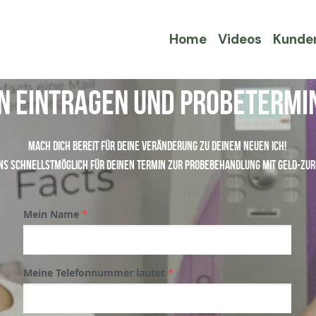
Home
Videos
Kunde
n eintragen und Probetermin
Mach Dich bereit für Deine Veränderung zu Deinem neuen ICH!
ns schnellstmöglich für Deinen Termin zur Probebehandlung mit Geld-Zur
Mein Name
*
Meine Telefonnummer lautet
*