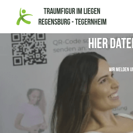
TRAUMFIGUR im Liegen 
Regensburg - Tegernheim
hier Date
Wir melden u