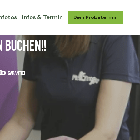
nfotos
Infos & Termin
Dein Probetermin
 buchen!!
ück-Garantie!